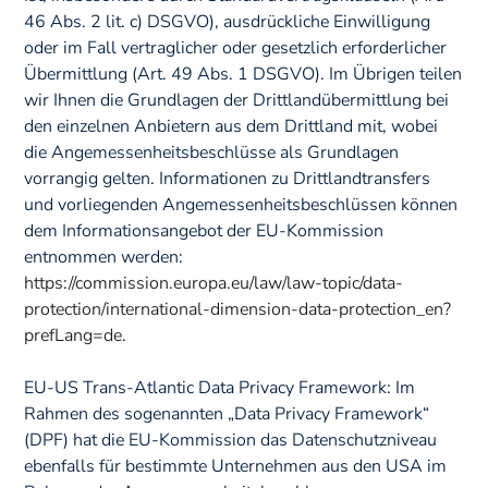
46 Abs. 2 lit. c) DSGVO), ausdrückliche Einwilligung
oder im Fall vertraglicher oder gesetzlich erforderlicher
Übermittlung (Art. 49 Abs. 1 DSGVO). Im Übrigen teilen
wir Ihnen die Grundlagen der Drittlandübermittlung bei
den einzelnen Anbietern aus dem Drittland mit, wobei
die Angemessenheitsbeschlüsse als Grundlagen
vorrangig gelten. Informationen zu Drittlandtransfers
und vorliegenden Angemessenheitsbeschlüssen können
dem Informationsangebot der EU-Kommission
entnommen werden:
https://commission.europa.eu/law/law-topic/data-
protection/international-dimension-data-protection_en?
prefLang=de.
EU-US Trans-Atlantic Data Privacy Framework: Im
Rahmen des sogenannten „Data Privacy Framework“
(DPF) hat die EU-Kommission das Datenschutzniveau
ebenfalls für bestimmte Unternehmen aus den USA im