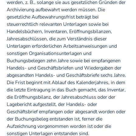
werden, z. B., solange sie aus gesetzlichen Gründen der
Archivierung aufbewahrt werden müssen. Die
gesetzliche Aufbewahrungsfrist beträgt bei
steuerrechtlich relevanten Unterlagen sowie bei
Handelsbüchern, Inventaren, Eröffnungsbilanzen,
Jahresabschlüssen, die zum Verständnis dieser
Unterlagen erforderlichen Arbeitsanweisungen und
sonstigen Organisationsunterlagen und
Buchungsbelegen zehn Jahre sowie bei empfangenen
Handels- und Geschäftsbriefen und Wiedergaben der
abgesandten Handels- und Geschäftsbriefe sechs Jahre.
Die Frist beginnt mit Ablauf des Kalenderjahres, in dem
die letzte Eintragung in das Buch gemacht, das Inventar,
die Eröffnungsbilanz, der Jahresabschluss oder der
Lagebericht aufgestellt, der Handels- oder
Geschäftsbrief empfangen oder abgesandt worden oder
der Buchungsbeleg entstanden ist, ferner die
Aufzeichnung vorgenommen worden ist oder die
sonstigen Unterlagen entstanden sind.