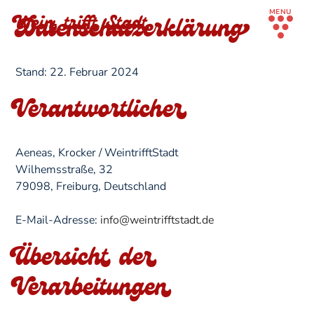
MENU
Wein trifft Stadt
Datenschutzerklärung
Stand: 22. Februar 2024
Verantwortlicher
Aeneas, Krocker / WeintrifftStadt
Wilhemsstraße, 32
79098, Freiburg, Deutschland
E-Mail-Adresse:
info@weintrifftstadt.de
Übersicht der
Verarbeitungen