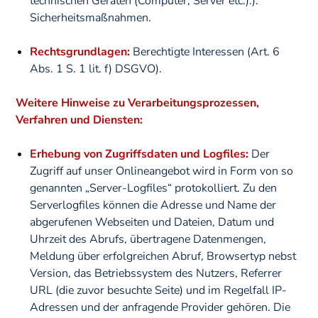
technischen Geräten (Computer, Server etc.).).
Sicherheitsmaßnahmen.
Rechtsgrundlagen:
Berechtigte Interessen (Art. 6
Abs. 1 S. 1 lit. f) DSGVO).
Weitere Hinweise zu Verarbeitungsprozessen,
Verfahren und Diensten:
Erhebung von Zugriffsdaten und Logfiles:
Der
Zugriff auf unser Onlineangebot wird in Form von so
genannten „Server-Logfiles“ protokolliert. Zu den
Serverlogfiles können die Adresse und Name der
abgerufenen Webseiten und Dateien, Datum und
Uhrzeit des Abrufs, übertragene Datenmengen,
Meldung über erfolgreichen Abruf, Browsertyp nebst
Version, das Betriebssystem des Nutzers, Referrer
URL (die zuvor besuchte Seite) und im Regelfall IP-
Adressen und der anfragende Provider gehören. Die